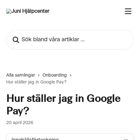
Hoppa till huvudinnehåll
Sök bland våra artiklar …
Alla samlingar
Onboarding
Hur ställer jag in Google Pay?
Hur ställer jag in Google
Pay?
20 april 2026