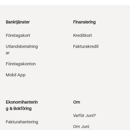
Banktjänster
Finansiering
Företagskort
Kreditkort
Utlandsbetalning
Fakturakredit
ar
Företagskonton
Mobil App
Ekonomihanterin
Om
g & Bokföring
Varför Juni?
Fakturahantering
Om Juni