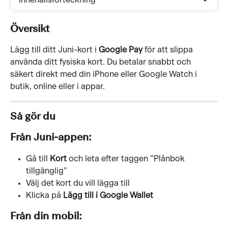
Innehållsförteckning
Översikt
Lägg till ditt Juni-kort i 
Google Pay
 för att slippa 
använda ditt fysiska kort. Du betalar snabbt och 
säkert direkt med din iPhone eller Google Watch i 
butik, online eller i appar.
Så gör du 
Från Juni-appen:
Gå till 
Kort 
och leta efter taggen ”Plånbok 
tillgänglig”
Välj det kort du vill lägga till
Klicka på 
Lägg till i Google Wallet
Från din mobil: