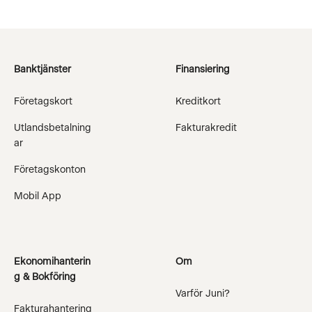
Banktjänster
Finansiering
Företagskort
Kreditkort
Utlandsbetalning
Fakturakredit
ar
Företagskonton
Mobil App
Ekonomihanterin
Om
g & Bokföring
Varför Juni?
Fakturahantering