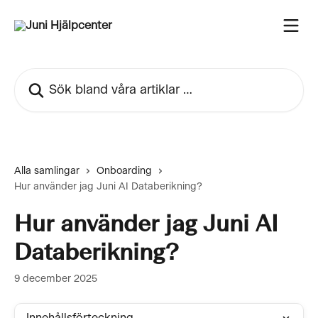
Hoppa till huvudinnehåll
Sök bland våra artiklar …
Alla samlingar
Onboarding
Hur använder jag Juni AI Databerikning?
Hur använder jag Juni AI
Databerikning?
9 december 2025