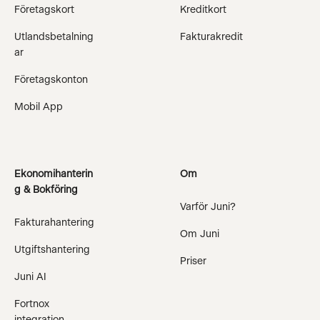
Företagskort
Kreditkort
Utlandsbetalning
Fakturakredit
ar
Företagskonton
Mobil App
Ekonomihanterin
Om
g & Bokföring
Varför Juni?
Fakturahantering
Om Juni
Utgiftshantering
Priser
Juni AI
Fortnox