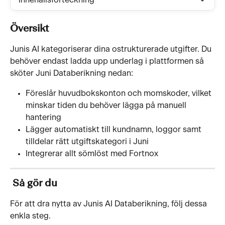
Innehållsförteckning
Översikt
Junis AI kategoriserar dina ostrukturerade utgifter. Du 
behöver endast ladda upp underlag i plattformen så 
sköter Juni Databerikning nedan:
Föreslår huvudbokskonton och momskoder, vilket 
minskar tiden du behöver lägga på manuell 
hantering
Lägger automatiskt till kundnamn, loggor samt 
tilldelar rätt utgiftskategori i Juni 
Integrerar allt sömlöst med Fortnox
 Så gör du
För att dra nytta av Junis AI Databerikning, följ dessa 
enkla steg.