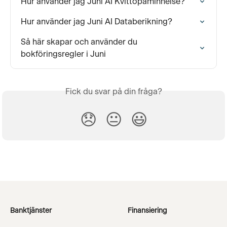
Hur använder jag Juni AI Kvittopåminnelse?
Hur använder jag Juni AI Databerikning?
Så här skapar och använder du 
bokföringsregler i Juni
Fick du svar på din fråga?
😞
😐
😃
Banktjänster
Finansiering