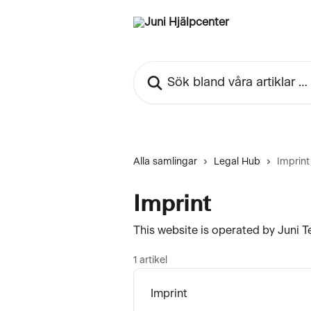
Hoppa till huvudinnehåll
Sök bland våra artiklar …
Alla samlingar
Legal Hub
Imprint
Imprint
This website is operated by Juni 
1 artikel
Imprint