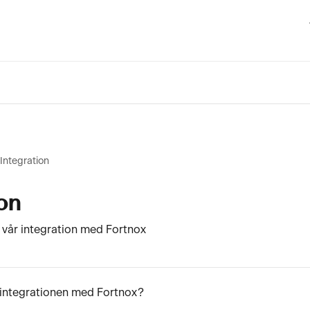
Integration
on
v vår integration med Fortnox
r integrationen med Fortnox?