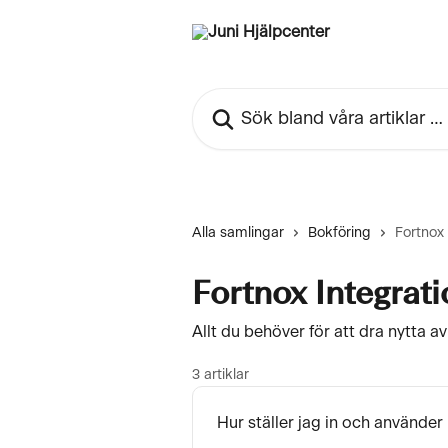
Hoppa till huvudinnehåll
Sök bland våra artiklar …
Alla samlingar
Bokföring
Fortnox 
Fortnox Integrati
Allt du behöver för att dra nytta a
3 artiklar
Hur ställer jag in och använde