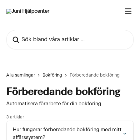
Hoppa till huvudinnehåll
Sök bland våra artiklar …
Alla samlingar
Bokföring
Förberedande bokföring
Förberedande bokföring
Automatisera förarbete för din bokföring
3 artiklar
Hur fungerar förberedande bokföring med mitt
affärssystem?