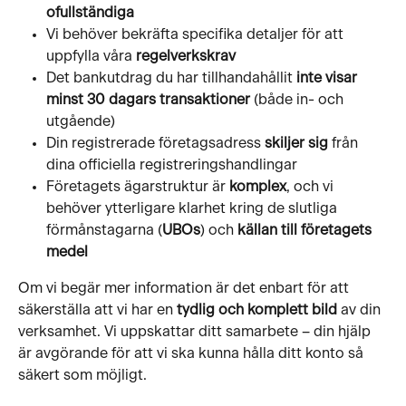
ofullständiga
Vi behöver bekräfta specifika detaljer för att 
uppfylla våra 
regelverkskrav
Det bankutdrag du har tillhandahållit 
inte visar 
minst 30 dagars transaktioner
 (både in- och 
utgående)
Din registrerade företagsadress 
skiljer sig
 från 
dina officiella registreringshandlingar
Företagets ägarstruktur är 
komplex
, och vi 
behöver ytterligare klarhet kring de slutliga 
förmånstagarna (
UBOs
) och 
källan till företagets 
medel
Om vi begär mer information är det enbart för att 
säkerställa att vi har en 
tydlig och komplett bild
 av din 
verksamhet. Vi uppskattar ditt samarbete – din hjälp 
är avgörande för att vi ska kunna hålla ditt konto så 
säkert som möjligt.