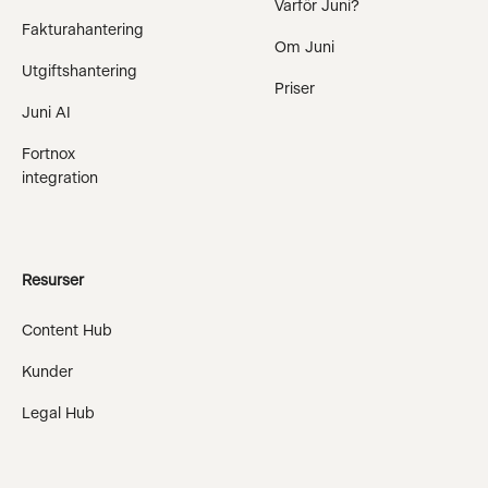
Varför Juni?
Fakturahantering
Om Juni
Utgiftshantering
Priser
Juni AI
Fortnox
integration
Resurser
Content Hub
Kunder
Legal Hub