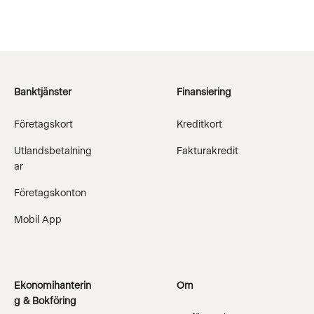
Banktjänster
Finansiering
Företagskort
Kreditkort
Utlandsbetalning
Fakturakredit
ar
Företagskonton
Mobil App
Ekonomihanterin
Om
g & Bokföring