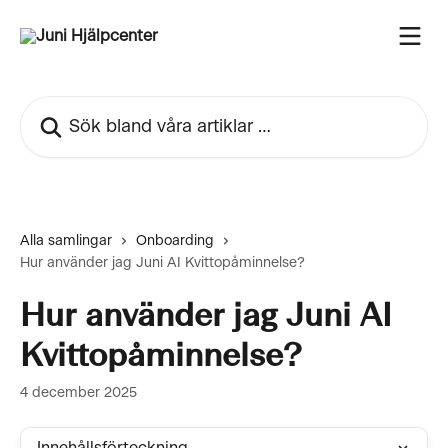
Hoppa till huvudinnehåll
Sök bland våra artiklar …
Alla samlingar
Onboarding
Hur använder jag Juni AI Kvittopåminnelse?
Hur använder jag Juni AI
Kvittopåminnelse?
4 december 2025