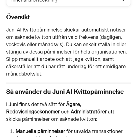
Innehållsförteckning
Översikt
Juni AI Kvittopåminnelse skickar automatiskt notiser 
om saknade kvitton utifrån vald frekvens (dagligen, 
veckovis eller månadsvis). Du kan enkelt ställa in eller 
stänga av dessa påminnelser för hela organisationen. 
Slipp manuellt arbete och att jaga kvitton, samt 
säkerställer att du har rätt underlag för ett smidigare 
månadsbokslut.
Så använder du Juni AI Kvittopåminnelse
I Juni finns det två sätt för 
Ägare,
Redovisningsekonomer
 och 
Administratörer
 att 
skicka påminnelser om saknade kvitton:
Manuella påminnelser
 för utvalda transaktioner