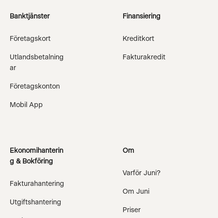
Banktjänster
Finansiering
Företagskort
Kreditkort
Utlandsbetalning
Fakturakredit
ar
Företagskonton
Mobil App
Ekonomihanterin
Om
g & Bokföring
Varför Juni?
Fakturahantering
Om Juni
Utgiftshantering
Priser