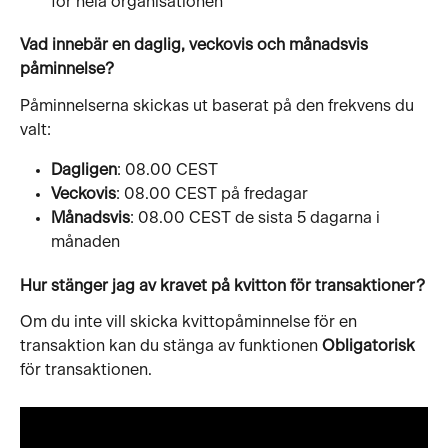
för hela organisationen 
Vad innebär en daglig, veckovis och månadsvis 
påminnelse?
Påminnelserna skickas ut baserat på den frekvens du 
valt:
Dagligen
: 08.00 CEST
Veckovis
: 08.00 CEST på fredagar
Månadsvis
: 08.00 CEST de sista 5 dagarna i 
månaden
Hur stänger jag av kravet på kvitton för transaktioner?
Om du inte vill skicka kvittopåminnelse för en 
transaktion kan du stänga av funktionen 
Obligatorisk
för transaktionen.