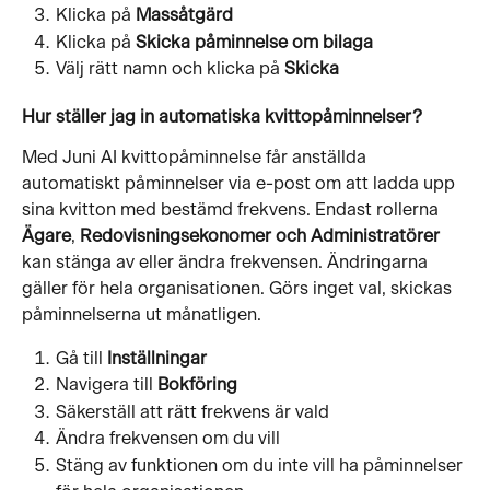
Klicka på 
Massåtgärd
Klicka på 
Skicka påminnelse om bilaga
Välj rätt namn och klicka på 
Skicka
Hur ställer jag in automatiska kvittopåminnelser?
Med Juni AI kvittopåminnelse får anställda 
automatiskt påminnelser via e-post om att ladda upp 
sina kvitton med bestämd frekvens. Endast rollerna
Ägare
, 
Redovisningsekonomer och
Administratörer
kan stänga av eller ändra frekvensen. Ändringarna 
gäller för hela organisationen. Görs inget val, skickas 
påminnelserna ut månatligen. 
Gå till 
Inställningar
Navigera till 
Bokföring
Säkerställ att rätt frekvens är vald
Ändra frekvensen om du vill
Stäng av funktionen om du inte vill ha påminnelser 