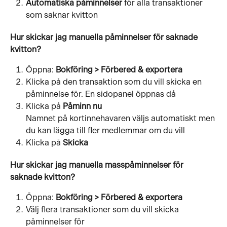
Automatiska påminnelser
 för alla transaktioner 
som saknar kvitton
Hur skickar jag manuella påminnelser för saknade 
kvitton?
Öppna: 
Bokföring > Förbered & exportera
Klicka på den transaktion som du vill skicka en 
påminnelse för. En sidopanel öppnas då
Klicka på 
Påminn nu
Namnet på kortinnehavaren väljs automatiskt men 
du kan lägga till fler medlemmar om du vill
Klicka på 
Skicka
Hur skickar jag manuella masspåminnelser för 
saknade kvitton?
Öppna: 
Bokföring > Förbered & exportera
Välj flera transaktioner som du vill skicka 
påminnelser för