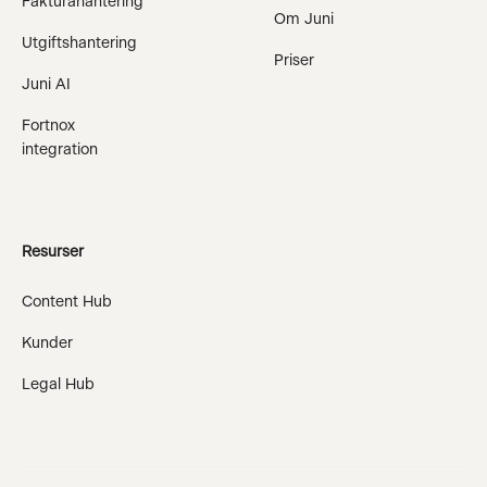
Fakturahantering
Om Juni
Utgiftshantering
Priser
Juni AI
Fortnox
integration
Resurser
Content Hub
Kunder
Legal Hub