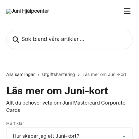
Hoppa till huvudinnehåll
Sök bland våra artiklar …
Alla samlingar
Utgiftshantering
Läs mer om Juni-kort
Läs mer om Juni-kort
Allt du behöver veta om Juni Mastercard Corporate
Cards
9 artiklar
Hur skapar jag ett Juni-kort?