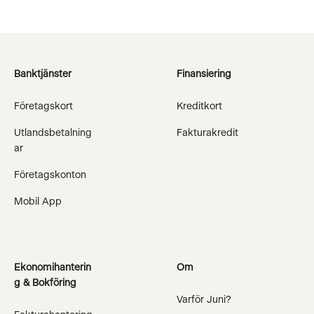
Banktjänster
Finansiering
Företagskort
Kreditkort
Utlandsbetalning
Fakturakredit
ar
Företagskonton
Mobil App
Ekonomihanterin
Om
g & Bokföring
Varför Juni?