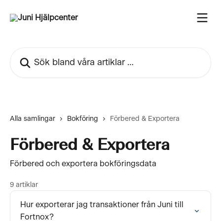
Hoppa till huvudinnehåll
Sök bland våra artiklar …
Alla samlingar
Bokföring
Förbered & Exportera
Förbered & Exportera
Förbered och exportera bokföringsdata
9 artiklar
Hur exporterar jag transaktioner från Juni till
Fortnox?