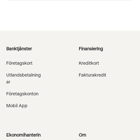
Banktjänster
Finansiering
Företagskort
Kreditkort
Utlandsbetalning
Fakturakredit
ar
Företagskonton
Mobil App
Ekonomihanterin
Om