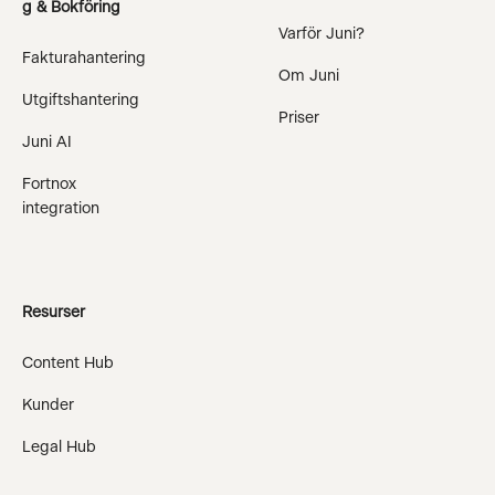
g & Bokföring
Varför Juni?
Fakturahantering
Om Juni
Utgiftshantering
Priser
Juni AI
Fortnox
integration
Resurser
Content Hub
Kunder
Legal Hub