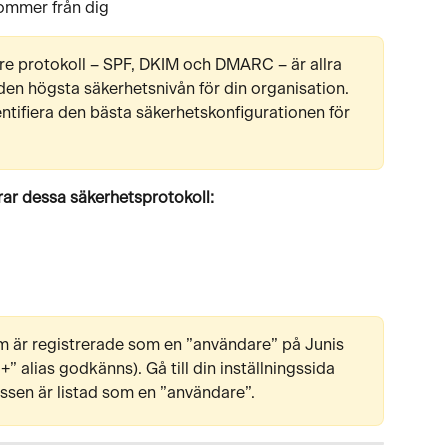
ommer från dig
tre protokoll – SPF, DKIM och DMARC – är allra 
 den högsta säkerhetsnivån för din organisation. 
entifiera den bästa säkerhetskonfigurationen för 
rar dessa säkerhetsprotokoll:
m är registrerade som en ”användare” på Junis 
”+” alias godkänns). Gå till din inställningssida 
sen är listad som en ”användare”.