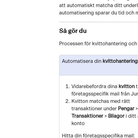
att automatiskt matcha ditt under
automatisering sparar du tid och 
Så gör du
Processen för kvittohantering och 
Automatisera din 
kvittohantering
Vidarebefordra dina 
kvitton
 t
företagsspecifik mail från Ju
Kvitton matchas med rätt 
transaktioner under 
Pengar
 >
Transaktioner
 > 
Bilagor
 i ditt
konto
Hitta din företagsspecifika mail: