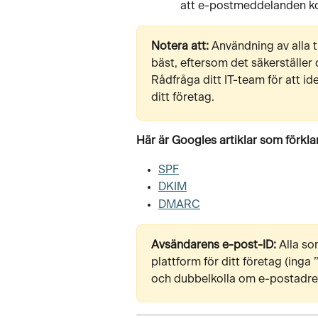
att e-postmeddelanden k
Notera att:
 Användning av alla 
bäst, eftersom det säkerställer
Rådfråga ditt IT-team för att id
ditt företag.
Här är Googles artiklar som förkla
SPF
DKIM
DMARC
Avsändarens e-post-ID: 
Alla so
plattform för ditt företag (inga 
och dubbelkolla om e-postadres