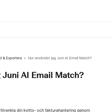
d & Exportera
Hur använder jag Juni AI Email Match?
 Juni AI Email Match?
t förenkla din kvitto- och fakturahantering genom 