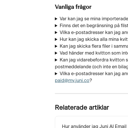
Vanliga frågor
Var kan jag se mina importerade
Finns det en begränsning på fils
Vilka e-postadresser kan jag a
Hur kan jag skicka alla mina kvit
Kan jag skicka flera filer i sam
Vad händer med kvitton som in
Kan jag vidarebefordra kvitton so
postmeddelande (och inte en bila
Vilka e-postadresser kan jag anvä
paid@my.juni.co
?
Relaterade artiklar
Hur använder jag Juni AI Emai