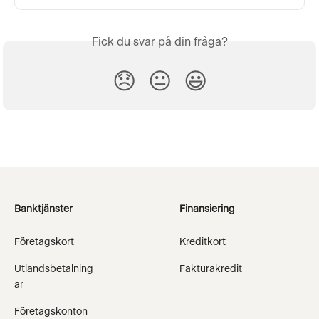
Fick du svar på din fråga?
😞
😐
😃
Banktjänster
Finansiering
Företagskort
Kreditkort
Utlandsbetalning
Fakturakredit
ar
Företagskonton