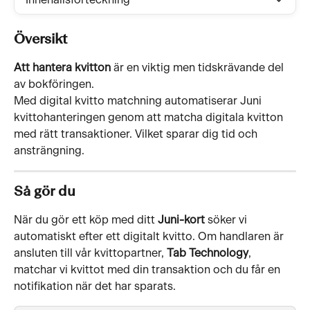
Innehållsförteckning
Översikt
Att hantera kvitton
 är en viktig men tidskrävande del 
av bokföringen. 
Med digital kvitto matchning automatiserar Juni 
kvittohanteringen genom att matcha digitala kvitton 
med rätt transaktioner. Vilket sparar dig tid och 
ansträngning.
Så gör du
När du gör ett köp med ditt 
Juni-kort
 söker vi 
automatiskt efter ett digitalt kvitto. Om handlaren är 
ansluten till vår kvittopartner, 
Tab Technology
, 
matchar vi kvittot med din transaktion och du får en 
notifikation när det har sparats.