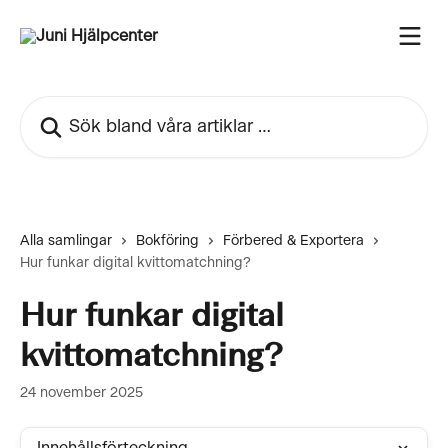
Hoppa till huvudinnehåll
Sök bland våra artiklar …
Alla samlingar
Bokföring
Förbered & Exportera
Hur funkar digital kvittomatchning?
Hur funkar digital
kvittomatchning?
24 november 2025