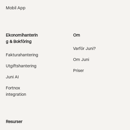
Mobil App
Ekonomihanterin
Om
g & Bokföring
Varför Juni?
Fakturahantering
Om Juni
Utgiftshantering
Priser
Juni AI
Fortnox
integration
Resurser