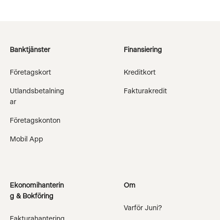
Banktjänster
Finansiering
Företagskort
Kreditkort
Utlandsbetalning
Fakturakredit
ar
Företagskonton
Mobil App
Ekonomihanterin
Om
g & Bokföring
Varför Juni?
Fakturahantering